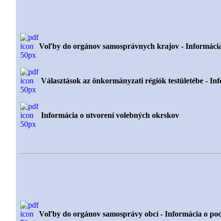
Voľby do orgánov samosprávnych krajov - Informácia
Választások az önkormányzati régiók testületébe - Info
Informácia o utvorení volebných okrskov
Voľby do orgánov samosprávy obcí - Informácia o pod