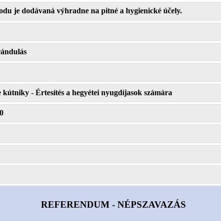
du je dodávaná výhradne na pitné a hygienické účely.
ándulás
útniky - Értesítés a hegyétei nyugdíjasok számára
0
REFERENDUM - NÉPSZAVAZÁS