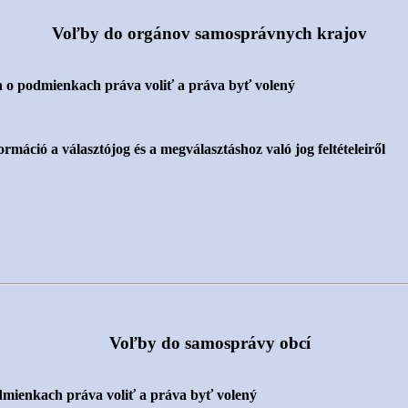
Voľby do orgánov samosprávnych krajov
 o podmienkach práva voliť a práva byť volený
rmáció a választójog és a megválasztáshoz való jog feltételeiről
Voľby do samosprávy obcí
mienkach práva voliť a práva byť volený