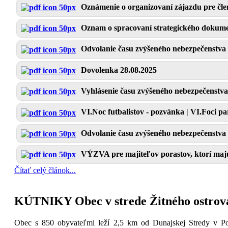
Oznámenie o organizovaní zájazdu pre č
Oznam o spracovaní strategického dokum
Odvolanie času zvýšeného nebezpečenstva 
Dovolenka 28.08.2025
Vyhlásenie času zvýšeného nebezpečenstva
VI.Noc futbalistov - pozvánka | VI.Foci pa
Odvolanie času zvýšeného nebezpečenstva 
VÝZVA pre majiteľov porastov, ktorí majú
Čítať celý článok...
KÚTNIKY Obec v strede Žitného ostrov
Obec s 850 obyvateľmi leží 2,5 km od Dunajskej Stredy v Podu