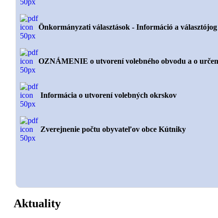
Önkormányzati választások - Információ a választójog é
OZNÁMENIE o utvorení volebného obvodu a o určení
Informácia o utvorení volebných okrskov
Zverejnenie počtu obyvateľov obce Kútniky
Aktuality