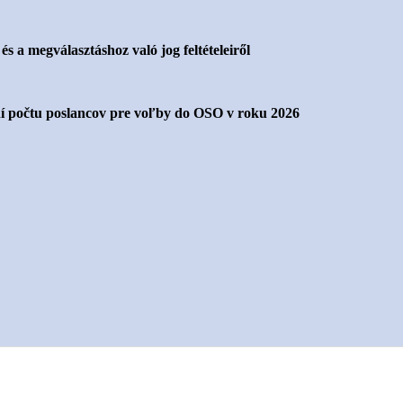
s a megválasztáshoz való jog feltételeiről
 počtu poslancov pre voľby do OSO v roku 2026