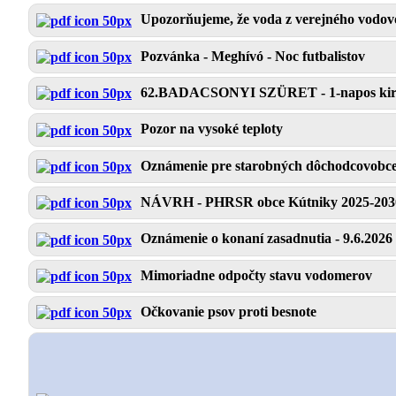
Upozorňujeme, že voda z verejného vodovo
Pozvánka - Meghívó - Noc futbalistov
62.BADACSONYI SZÜRET - 1-napos kir
Pozor na vysoké teploty
Oznámenie pre starobných dôchodcovobce k
NÁVRH - PHRSR obce Kútniky 2025-203
Oznámenie o konaní zasadnutia - 9.6.2026
Mimoriadne odpočty stavu vodomerov
Očkovanie psov proti besnote