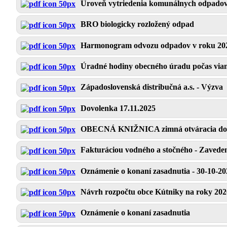
Úroveň vytriedenia komunálnych odpadov
BRO biologicky rozložený odpad
Harmonogram odvozu odpadov v roku 20
Úradné hodiny obecného úradu počas vian
Západoslovenská distribučná a.s. - Výzva
Dovolenka 17.11.2025
OBECNÁ KNIŽNICA zimná otváracia do
Fakturáciou vodného a stočného - Zaveden
Oznámenie o konaní zasadnutia - 30-10-20
Návrh rozpočtu obce Kútniky na roky 202
Oznámenie o konaní zasadnutia