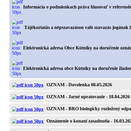
Informácia o podmienkach práva hlasovať v referend
Tájékoztatás a népszavazáson való szavazás jogának fe
Elektronická adresa Obce Kútniky na doručenie ozná
Elektronická adresa obce Kútniky na doručenie žiado
OZNAM - Dovolenka 08.05.2026
OZNAM - Jarné upratovanie - 18.04.2026
OZNAM - BRO biologicky rozložený odp
Oznámenie o konaní zasadnutia - 16.03.20