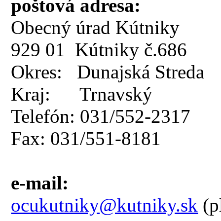
poštová adresa:
Obecný úrad Kútniky
929 01 Kútniky č.686
Okres: Dunajská Streda
Kraj: Trnavský
Telefón: 031/552-2317
Fax: 031/551-8181
e-mail:
ocukutniky@kutniky.sk
(p