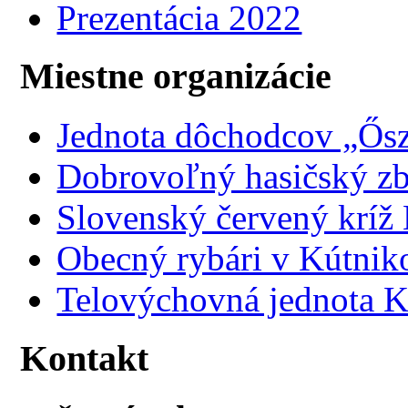
Prezentácia 2022
Miestne organizácie
Jednota dôchodcov „Ősz
Dobrovoľný hasičský z
Slovenský červený kríž
Obecný rybári v Kútnik
Telovýchovná jednota K
Kontakt