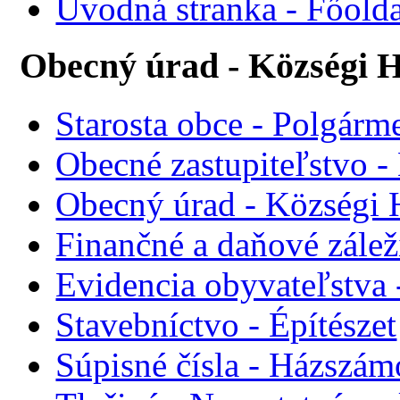
Úvodná stranka - Főolda
Obecný úrad - Községi H
Starosta obce - Polgárme
Obecné zastupiteľstvo - 
Obecný úrad - Községi 
Finančné a daňové zálež
Evidencia obyvateľstva 
Stavebníctvo - Építészet
Súpisné čísla - Házszám