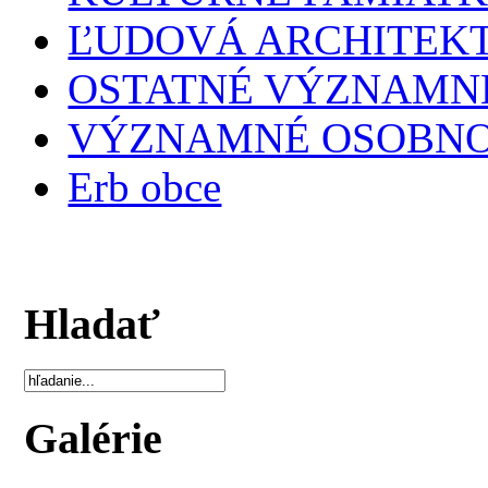
ĽUDOVÁ ARCHITEK
OSTATNÉ VÝZNAMNÉ
VÝZNAMNÉ OSOBNO
Erb obce
Hladať
Galérie