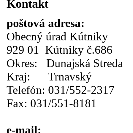
Kontakt
poštová adresa:
Obecný úrad Kútniky
929 01 Kútniky č.686
Okres: Dunajská Streda
Kraj: Trnavský
Telefón: 031/552-2317
Fax: 031/551-8181
e-mail: