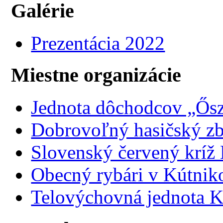
Galérie
Prezentácia 2022
Miestne organizácie
Jednota dôchodcov „Ősz
Dobrovoľný hasičský z
Slovenský červený kríž
Obecný rybári v Kútnik
Telovýchovná jednota K