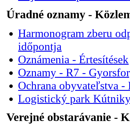
Úradné oznamy - Közle
Harmonogram zberu odp
időpontja
Oznámenia - Értesítések
Oznamy - R7 - Gyorsforg
Ochrana obyvateľstva -
Logistický park Kútniky
Verejné obstarávanie - 