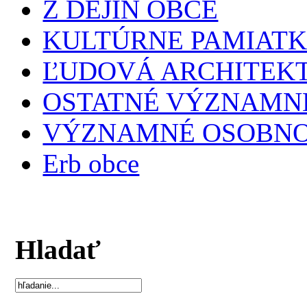
Z DEJÍN OBCE
KULTÚRNE PAMIAT
ĽUDOVÁ ARCHITEK
OSTATNÉ VÝZNAMNÉ
VÝZNAMNÉ OSOBNO
Erb obce
Hladať