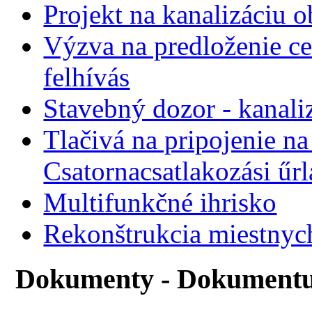
Projekt na kanalizáciu 
Výzva na predloženie ce
felhívás
Stavebný dozor - kanali
Tlačivá na pripojenie na
Csatornacsatlakozási űr
Multifunkčné ihrisko
Rekonštrukcia miestnyc
Dokumenty - Dokument