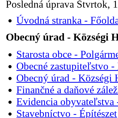
Posledná úprava Štvrtok, 
Úvodná stranka - Főolda
Obecný úrad - Községi H
Starosta obce - Polgárme
Obecné zastupiteľstvo - 
Obecný úrad - Községi 
Finančné a daňové zálež
Evidencia obyvateľstva 
Stavebníctvo - Építészet