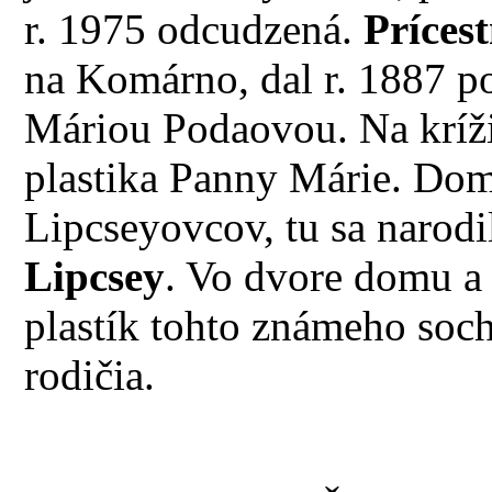
r. 1975 odcudzená.
Prícest
na Komárno, dal r. 1887 p
Máriou Podaovou. Na kríži
plastika Panny Márie. Dom 
Lipcseyovcov, tu sa narodi
Lipcsey
. Vo dvore domu a v
plastík tohto známeho soch
rodičia.