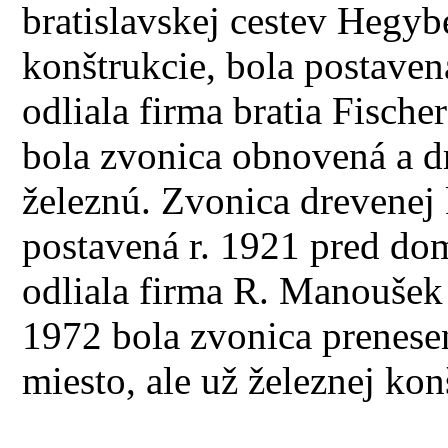
bratislavskej cestev Hegy
konštrukcie, bola postaven
odliala firma bratia Fische
bola zvonica obnovená a d
železnú. Zvonica drevenej 
postavená r. 1921 pred d
odliala firma R. Manoušek 
1972 bola zvonica prenese
miesto, ale už železnej kon