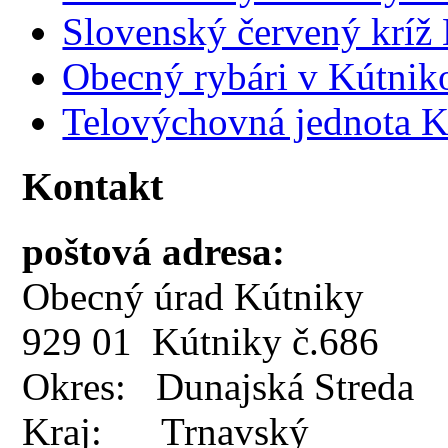
Slovenský červený kríž
Obecný rybári v Kútnik
Telovýchovná jednota K
Kontakt
poštová adresa:
Obecný úrad Kútniky
929 01 Kútniky č.686
Okres: Dunajská Streda
Kraj: Trnavský