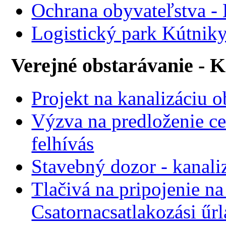
Ochrana obyvateľstva -
Logistický park Kútniky
Verejné obstarávanie - 
Projekt na kanalizáciu 
Výzva na predloženie ce
felhívás
Stavebný dozor - kanali
Tlačivá na pripojenie na
Csatornacsatlakozási űr