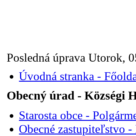
Posledná úprava Utorok,
Úvodná stranka - Főolda
Obecný úrad - Községi H
Starosta obce - Polgárme
Obecné zastupiteľstvo - 