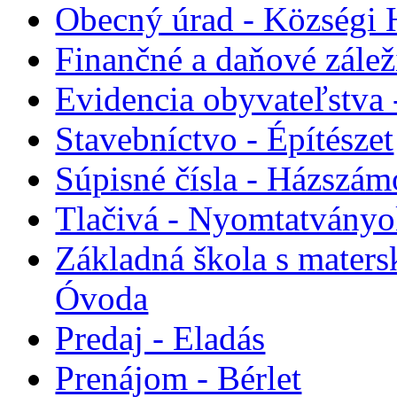
Obecný úrad - Községi 
Finančné a daňové zálež
Evidencia obyvateľstva 
Stavebníctvo - Építészet
Súpisné čísla - Házszám
Tlačivá - Nyomtatvány
Základná škola s maters
Óvoda
Predaj - Eladás
Prenájom - Bérlet