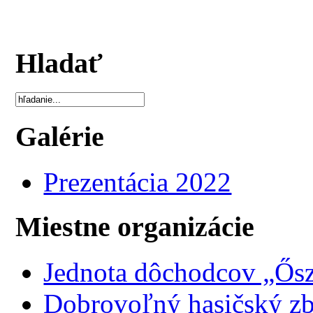
Hladať
Galérie
Prezentácia 2022
Miestne organizácie
Jednota dôchodcov „Ősz
Dobrovoľný hasičský z