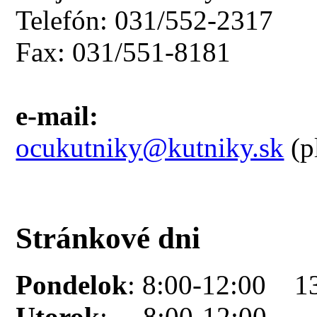
Telefón: 031/552-2317
Fax: 031/551-8181
e-mail:
ocukutniky@kutniky.sk
(p
Stránkové dni
Pondelok
: 8:00-12:00 1
Utorok
: 8:00-12:00