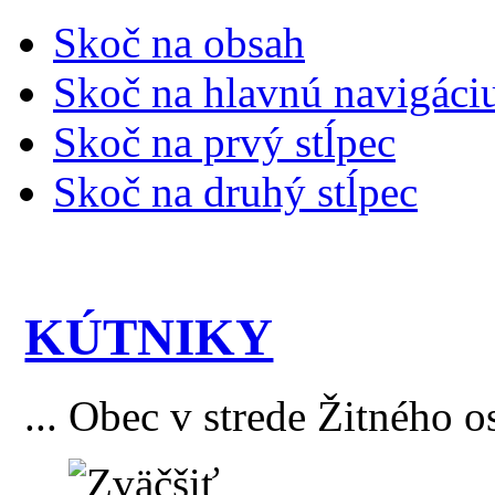
Skoč na obsah
Skoč na hlavnú navigáci
Skoč na prvý stĺpec
Skoč na druhý stĺpec
KÚTNIKY
... Obec v strede Žitného o