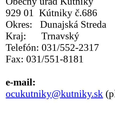
Obecný úrad Kútniky
929 01 Kútniky č.686
Okres: Dunajská Streda
Kraj: Trnavský
Telefón: 031/552-2317
Fax: 031/551-8181
e-mail:
ocukutniky@kutniky.sk
(p