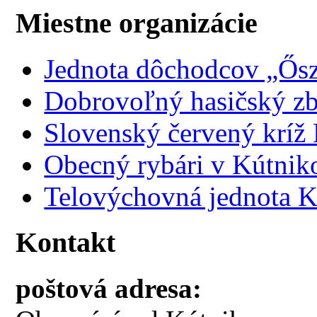
Miestne organizácie
Jednota dôchodcov „Ősz
Dobrovoľný hasičský z
Slovenský červený kríž
Obecný rybári v Kútnik
Telovýchovná jednota K
Kontakt
poštová adresa: