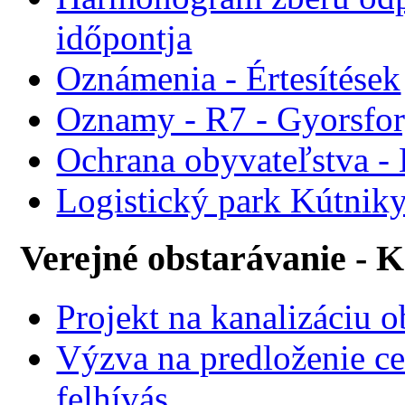
időpontja
Oznámenia - Értesítések
Oznamy - R7 - Gyorsforg
Ochrana obyvateľstva -
Logistický park Kútniky
Verejné obstarávanie - 
Projekt na kanalizáciu 
Výzva na predloženie ce
felhívás