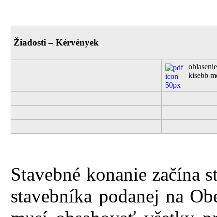
Žiadosti – Kérvények
ohlasenie
kisebb m
Stavebné konanie začína s
stavebníka podanej na Ob