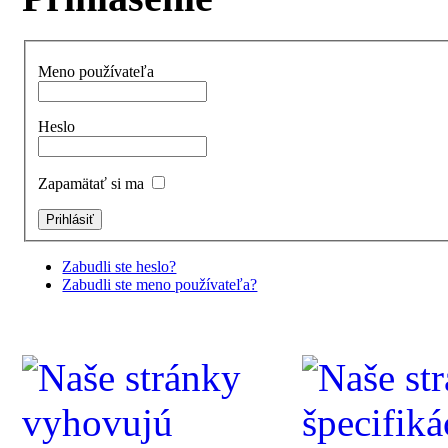
Meno používateľa
Heslo
Zapamätať si ma
Zabudli ste heslo?
Zabudli ste meno používateľa?