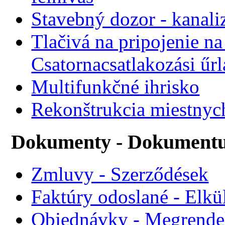
Stavebný dozor - kanali
Tlačivá na pripojenie na
Csatornacsatlakozási űr
Multifunkčné ihrisko
Rekonštrukcia miestnyc
Dokumenty - Dokument
Zmluvy - Szerződések
Faktúry odoslané - Elkü
Objednávky - Megrende