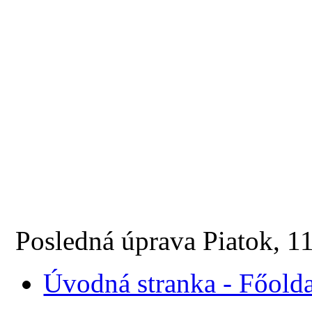
Posledná úprava Piatok, 1
Úvodná stranka - Főolda